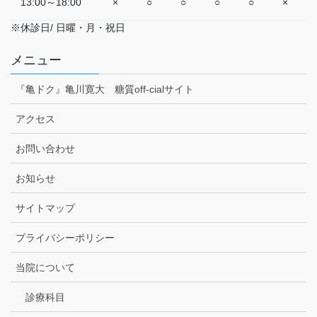
13:00～18:00
×
○
○
○
○
×
※休診日/ 日曜・月・祝日
メニュー
『亀ドク』亀川寛大 糖質off-cialサイト
アクセス
お問い合わせ
お知らせ
サイトマップ
プライバシーポリシー
当院について
診療科目