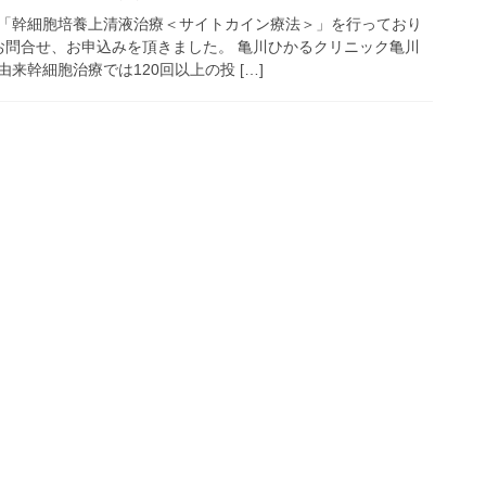
「幹細胞培養上清液治療＜サイトカイン療法＞」を行っており
お問合せ、お申込みを頂きました。 亀川ひかるクリニック亀川
来幹細胞治療では120回以上の投 […]