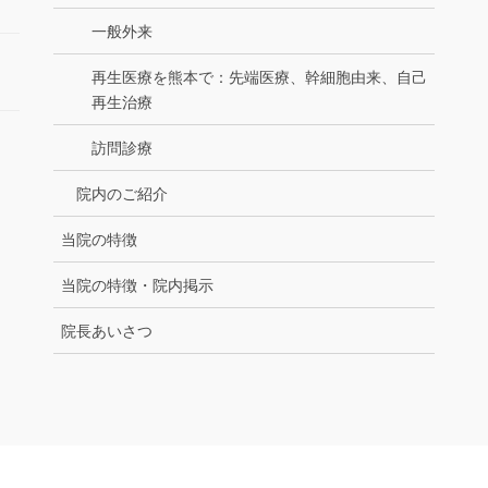
一般外来
再生医療を熊本で：先端医療、幹細胞由来、自己
再生治療
訪問診療
院内のご紹介
当院の特徴
当院の特徴・院内掲示
院長あいさつ
Copyright © 医療法人ＺＡＩＴＡＣＫ 亀川ひかるクリニック All Rights Reserved.