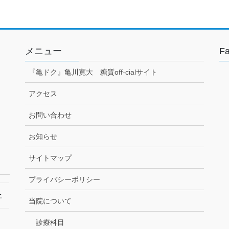
メニュー
F
『亀ドク』亀川寛大 糖質off-cialサイト
アクセス
お問い合わせ
お知らせ
サイトマップ
プライバシーポリシー
土
当院について
診療科目