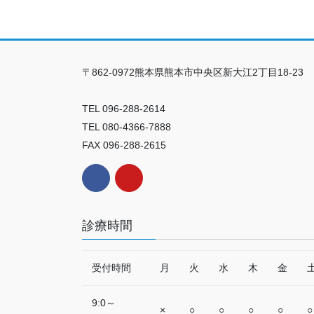
〒862-0972熊本県熊本市中央区新大江2丁目18-23
TEL 096-288-2614
TEL 080-4366-7888
FAX 096-288-2615
診療時間
受付時間
月
火
水
木
金
9:0～
×
○
○
○
○
○