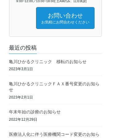
9:00~12:00／13:00~18:00[ 土AMのみ、日月休診]
お問い合わせ
お気軽にお問合わせください
最近の投稿
亀川ひかるクリニック 移転のお知らせ
2023年3月1日
亀川ひかるクリニックＦＡＸ番号変更のお知ら
せ
2023年2月1日
年末年始の診療のお知らせ
2022年12月29日
医療法人化に伴う医療機関コード変更のお知ら